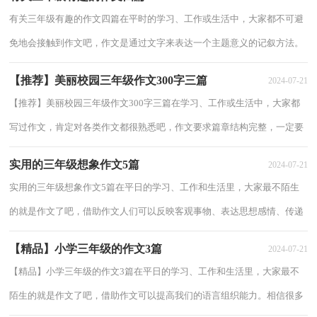
有关三年级有趣的作文四篇在平时的学习、工作或生活中，大家都不可避
免地会接触到作文吧，作文是通过文字来表达一个主题意义的记叙方法。
相信写作文是一个让许多人都头痛的问题...
【推荐】美丽校园三年级作文300字三篇
2024-07-21
【推荐】美丽校园三年级作文300字三篇在学习、工作或生活中，大家都
写过作文，肯定对各类作文都很熟悉吧，作文要求篇章结构完整，一定要
避免无结尾作文的出现。相信很多朋友都对写...
实用的三年级想象作文5篇
2024-07-21
实用的三年级想象作文5篇在平日的学习、工作和生活里，大家最不陌生
的就是作文了吧，借助作文人们可以反映客观事物、表达思想感情、传递
知识信息。相信很多朋友都对写作文感到...
【精品】小学三年级的作文3篇
2024-07-21
【精品】小学三年级的作文3篇在平日的学习、工作和生活里，大家最不
陌生的就是作文了吧，借助作文可以提高我们的语言组织能力。相信很多