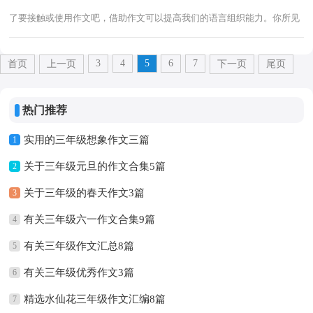
了要接触或使用作文吧，借助作文可以提高我们的语言组织能力。你所见
过的作文是什么样的呢？下面是小编精心整...
3
4
5
6
7
首页
上一页
下一页
尾页
热门推荐
实用的三年级想象作文三篇
1
关于三年级元旦的作文合集5篇
2
关于三年级的春天作文3篇
3
有关三年级六一作文合集9篇
4
有关三年级作文汇总8篇
5
有关三年级优秀作文3篇
6
精选水仙花三年级作文汇编8篇
7