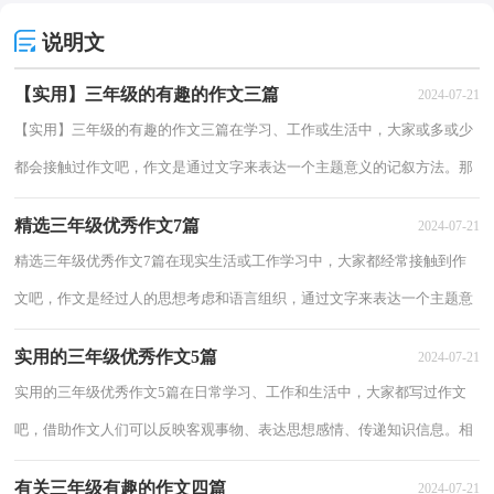
说明文
【实用】三年级的有趣的作文三篇
2024-07-21
【实用】三年级的有趣的作文三篇在学习、工作或生活中，大家或多或少
都会接触过作文吧，作文是通过文字来表达一个主题意义的记叙方法。那
么你知道一篇好的作文该怎么写吗？下面是...
精选三年级优秀作文7篇
2024-07-21
精选三年级优秀作文7篇在现实生活或工作学习中，大家都经常接触到作
文吧，作文是经过人的思想考虑和语言组织，通过文字来表达一个主题意
义的记叙方法。那么你知道一篇好的作文该...
实用的三年级优秀作文5篇
2024-07-21
实用的三年级优秀作文5篇在日常学习、工作和生活中，大家都写过作文
吧，借助作文人们可以反映客观事物、表达思想感情、传递知识信息。相
信许多人会觉得作文很难写吧，以下是小编...
有关三年级有趣的作文四篇
2024-07-21