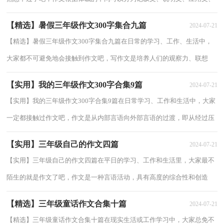
议论文。为了让您在写作文时更加简单方...
【精选】暑假三年级作文300字集合九篇
2024-07-21
【精选】暑假三年级作文300字集合九篇在日常的学习、工作、生活中，
大家都不可避免地会接触到作文吧，写作文是培养人们的观察力、联想
力、想象力、思考力和记忆力的重要手段。...
【实用】我的三年级作文300字合集9篇
2024-07-21
【实用】我的三年级作文300字合集9篇在日常学习、工作和生活中，大家
一定都接触过作文吧，作文是从内部言语向外部言语的过渡，即从经过压
缩的简要的、自己能明白的语言，向开展的、...
【实用】三年级自己的作文四篇
2024-07-21
【实用】三年级自己的作文四篇在平日的学习、工作和生活里，大家最不
陌生的就是作文了吧，作文是一种言语活动，具有高度的综合性和创造
性。那么一般作文是怎么写的呢？下面是小编为...
【精选】三年级童话作文合集十篇
2024-07-21
【精选】三年级童话作文合集十篇在现实生活或工作学习中，大家总免不