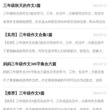
朋友都对写作文感到非常苦恼吧，以下是小...
三年级秋天的作文3篇
2024-07-21
三年级秋天的作文3篇在学习、工作、生活中，大家都写过作文，肯定对
各类作文都很熟悉吧，作文是从内部言语向外部言语的过渡，即从经过压
缩的简要的、自己能明白的语言，向开展的、具...
【实用】三年级作文合集5篇
2024-07-21
【实用】三年级作文合集5篇在日常的学习、工作、生活中，大家总免不
了要接触或使用作文吧，写作文是培养人们的观察力、联想力、想象力、
思考力和记忆力的重要手段。相信写作文...
妈妈三年级作文300字集合六篇
2024-07-21
妈妈三年级作文300字集合六篇在日常的学习、工作、生活中，大家总免
不了要接触或使用作文吧，作文根据体裁的不同可以分为记叙文、说明
文、应用文、议论文。那么你有了解过作文...
【推荐】三年级作文9篇
2024-07-21
【推荐】三年级作文9篇无论在学习、工作或是生活中，大家对作文都再
熟悉不过了吧，作文根据体裁的不同可以分为记叙文、说明文、应用文、