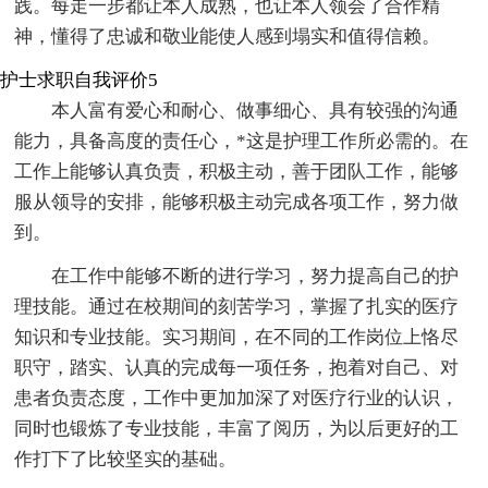
践。每走一步都让本人成熟，也让本人领会了合作精
神，懂得了忠诚和敬业能使人感到塌实和值得信赖。
护士求职自我评价5
本人富有爱心和耐心、做事细心、具有较强的沟通
能力，具备高度的责任心，*这是护理工作所必需的。在
工作上能够认真负责，积极主动，善于团队工作，能够
服从领导的安排，能够积极主动完成各项工作，努力做
到。
在工作中能够不断的进行学习，努力提高自己的护
理技能。通过在校期间的刻苦学习，掌握了扎实的医疗
知识和专业技能。实习期间，在不同的工作岗位上恪尽
职守，踏实、认真的完成每一项任务，抱着对自己、对
患者负责态度，工作中更加加深了对医疗行业的认识，
同时也锻炼了专业技能，丰富了阅历，为以后更好的工
作打下了比较坚实的基础。