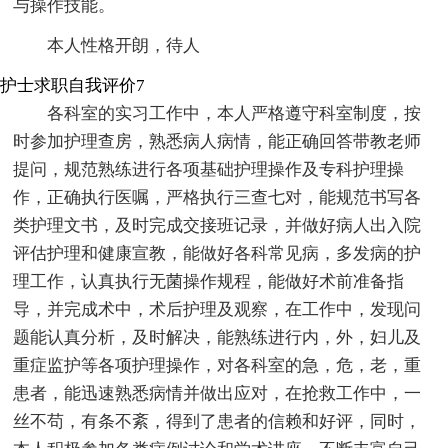
与操作技能。
本人性格开朗，待人
护士求职自我评价7
各科室的实习工作中，本人严格遵守科室制度，按
时参加护理查房，熟悉病人病情，能正确回答带教老师
提问，规范熟练进行各项基础护理操作及专科护理操
作，正确执行医嘱，严格执行三查七对，能规范书写各
类护理文书，及时完成交接班记录，并做好病人出入院
评估护理和健康宣教，能做好各科常见病，多发病的护
理工作，认真执行无菌操作规程，能做好术前准备指
导，并完成术中，术后护理及观察，在工作中，发现问
题能认真分析，及时解决，能熟练进行内，外，妇儿及
重症监护等各项护理操作，对各科室的急，危，老，重
患者，能迅速熟悉病情并做出应对，在抢救工作中，一
丝不苟，有条不紊，得到了患者的信赖和好评，同时，