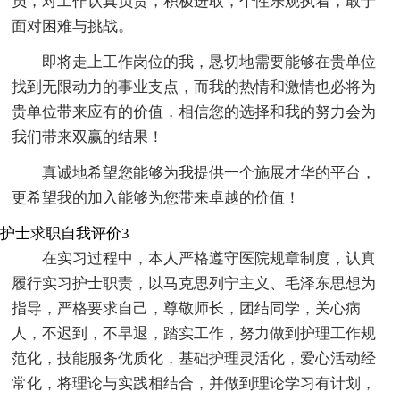
员，对工作认真负责，积极进取，个性乐观执着，敢于
面对困难与挑战。
即将走上工作岗位的我，恳切地需要能够在贵单位
找到无限动力的事业支点，而我的热情和激情也必将为
贵单位带来应有的价值，相信您的选择和我的努力会为
我们带来双赢的结果！
真诚地希望您能够为我提供一个施展才华的平台，
更希望我的加入能够为您带来卓越的价值！
护士求职自我评价3
在实习过程中，本人严格遵守医院规章制度，认真
履行实习护士职责，以马克思列宁主义、毛泽东思想为
指导，严格要求自己，尊敬师长，团结同学，关心病
人，不迟到，不早退，踏实工作，努力做到护理工作规
范化，技能服务优质化，基础护理灵活化，爱心活动经
常化，将理论与实践相结合，并做到理论学习有计划，