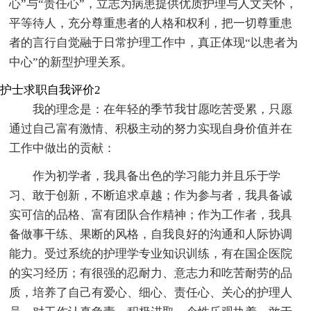
心”与“责任心”，立志为病患提供优质护理与人文关怀，
平等待人，充分尊重患者的人格和权利，把一切尊重患
者的言行自觉融于日常护理工作中，真正体现“以患者为
中心”的新型护理关系。
护士求职自我评价2
我的理念是：在年轻的季节我甘愿吃苦受累，只愿
通过自己富有激情、积极主动的努力实现自身价值并在
工作中做出的贡献：
作为初学者，我具备出色的学习能力并且乐于学
习、敢于创新，不断追求卓越；作为参与者，我具备诚
实可信的品格、富有团队合作精神；作为工作者，我具
备做事干练、果断的风格，自我良好的沟通和人际协调
能力。受过系统的护理学专业知识训练，有在国企医院
的实习经历；有很强的忍耐力、意志力和吃苦耐劳的品
质，培养了自己有爱心、细心、责任心、关心的护理人