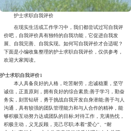
护士求职自我评价
在现实生活或工作学习中，我们都尝试过写自我评
价吧，自我评价具有独特的自我功能，它促进自我发
展、自我完善、自我实现。如何写自我评价才合适呢？
下面是小编收集整理的护士求职自我评价，仅供参考，
欢迎大家阅读。
护士求职自我评价1
本人具备良好的人格，吃苦耐劳，忠诚稳重，坚守
诚信，正直原则，拥有良好的综合素质;善于学习，勤奋
务实，刻苦钻研，勇于挑战自我开发自身潜能;善于与人
沟通，具有较强的团队管理能力和与人合作的精神，能
够积极互动努力达成团队的目标;对待工作，充满热忱，
积极主动，义无反顾，克己尽职;本着“爱心”、“耐