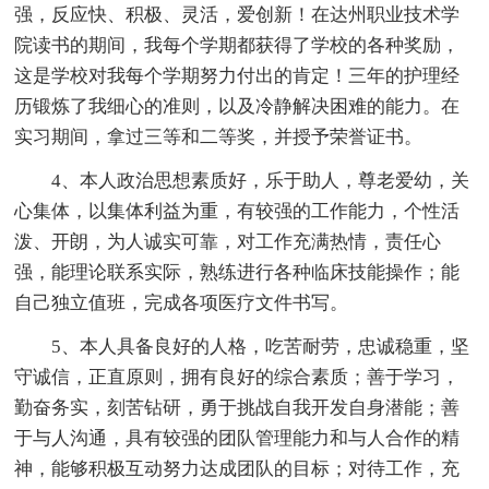
强，反应快、积极、灵活，爱创新！在达州职业技术学
院读书的期间，我每个学期都获得了学校的各种奖励，
这是学校对我每个学期努力付出的肯定！三年的护理经
历锻炼了我细心的准则，以及冷静解决困难的能力。在
实习期间，拿过三等和二等奖，并授予荣誉证书。
4、本人政治思想素质好，乐于助人，尊老爱幼，关
心集体，以集体利益为重，有较强的工作能力，个性活
泼、开朗，为人诚实可靠，对工作充满热情，责任心
强，能理论联系实际，熟练进行各种临床技能操作；能
自己独立值班，完成各项医疗文件书写。
5、本人具备良好的人格，吃苦耐劳，忠诚稳重，坚
守诚信，正直原则，拥有良好的综合素质；善于学习，
勤奋务实，刻苦钻研，勇于挑战自我开发自身潜能；善
于与人沟通，具有较强的团队管理能力和与人合作的精
神，能够积极互动努力达成团队的目标；对待工作，充