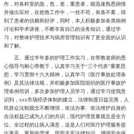
作，对各科室的急，危，老，重患者，能迅速熟悉病情
并做出应对，在抢救工作中，一丝不苟，有条不紊，得
到了患者的信赖和好评，同时，本人积极参加各类病例
讨论和学术讲座，不断丰富自己的业务知识，通过学
习，对整体护理技术与病房管理知识有了更全面的认识
和了解。
五、通过半年多的护理工作实习，在带教老师的悉
心指导与耐心带教下，认真学习关于“三个代表”重要思
想，学习贯彻十六大精神，认真学习《医疗事故处理条
例》及其法律法规，并积极参加医院组织的医疗事故护
理条例培训，多次参加护理人员学习，通过学习使我意
识到，xxx市场经济体制的建立，法律制度日益完善，人
民群众法制观念不断增强，依法办事、依法维护自身的
合法权益已成为人们的共识，现代护理质量观念是全方
位、全过程的让病人满意，这是人们对医疗护理服务提
出更高、更新的需求，因而丰富法律知识，增强安全保