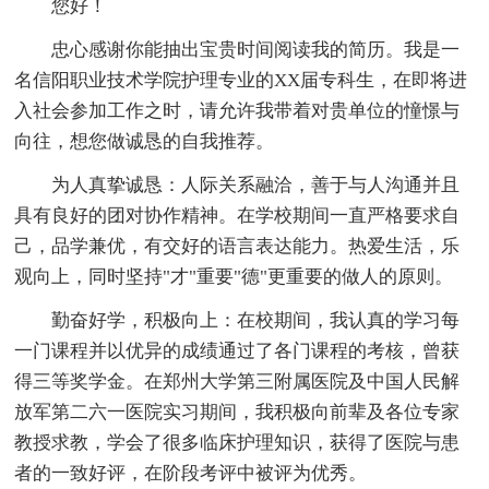
您好！
忠心感谢你能抽出宝贵时间阅读我的简历。我是一
名信阳职业技术学院护理专业的XX届专科生，在即将进
入社会参加工作之时，请允许我带着对贵单位的憧憬与
向往，想您做诚恳的自我推荐。
为人真挚诚恳：人际关系融洽，善于与人沟通并且
具有良好的团对协作精神。在学校期间一直严格要求自
己，品学兼优，有交好的语言表达能力。热爱生活，乐
观向上，同时坚持"才"重要"德"更重要的做人的原则。
勤奋好学，积极向上：在校期间，我认真的学习每
一门课程并以优异的成绩通过了各门课程的考核，曾获
得三等奖学金。在郑州大学第三附属医院及中国人民解
放军第二六一医院实习期间，我积极向前辈及各位专家
教授求教，学会了很多临床护理知识，获得了医院与患
者的一致好评，在阶段考评中被评为优秀。