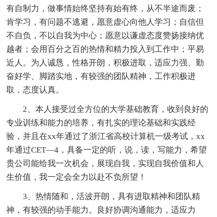
有自制力，做事情始终坚持有始有终，从不半途而废；
肯学习，有问题不逃避，愿意虚心向他人学习；自信但
不自负，不以自我为中心；愿意以谦虚态度赞扬接纳优
越者；会用百分之百的热情和精力投入到工作中；平易
近人。为人诚恳，性格开朗，积极进取，适应力强、勤
奋好学、脚踏实地，有较强的团队精神，工作积极进
取，态度认真。
2、本人接受过全方位的大学基础教育，收到良好的
专业训练和能力的培养，有扎实的理论基础和实践经
验，并且在xx年通过了浙江省高校计算机一级考试，xx
年通过CET—4，具备一定的听，说，读，写能力，希望
贵公司能给我一次机会，展现自我，实现自我价值和人
生价值，我一定会全力以赴不负所望！
3、热情随和，活波开朗，具有进取精神和团队精
神，有较强的动手能力。良好协调沟通能力，适应力