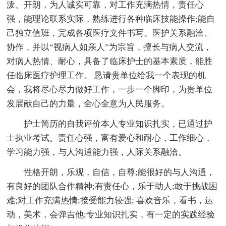
泼、开朗，为人诚实可靠，对工作充满热情，责任心
强，能理论联系实际，熟练进行各种临床技能操作;能自
己独立值班，完成各项医疗文件书写。医护关系融洽、
协作，并以“视病人如亲人”为宗旨，擅长与病人交流，
对病人热情、耐心，具备了临床护士的基本素质，能胜
任临床医疗护理工作。 恳请贵单位给我一个表现的机
会，我将尽心尽力做好工作，一步一个脚印，为贵单位
发展献自己的力量，全心全意为人民服务。
护士简历的自我评价本人专业知识扎实，已通过护
士执业考试。责任心强，富有爱心和耐心，工作细心，
学习能力强，与人沟通能力强，人际关系融洽。
性格开朗，乐观，自信，自尊;能很好的与人沟通，
有良好的团队合作精神;有责任心，乐于助人;敢于挑战困
难;对工作充满热情;接受能力较强; 喜欢音乐，看书，运
动，美术，会弹吉他;专业知识扎实，有一定的实践经验