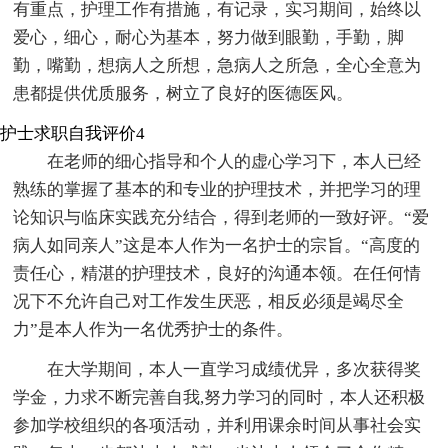
有重点，护理工作有措施，有记录，实习期间，始终以
爱心，细心，耐心为基本，努力做到眼勤，手勤，脚
勤，嘴勤，想病人之所想，急病人之所急，全心全意为
患都提供优质服务，树立了良好的医德医风。
护士求职自我评价4
在老师的细心指导和个人的虚心学习下，本人已经
熟练的掌握了基本的和专业的护理技术，并把学习的理
论知识与临床实践充分结合，得到老师的一致好评。“爱
病人如同亲人”这是本人作为一名护士的宗旨。“高度的
责任心，精湛的护理技术，良好的沟通本领。在任何情
况下不允许自己对工作发生厌恶，相反必须是竭尽全
力”是本人作为一名优秀护士的条件。
在大学期间，本人一直学习成绩优异，多次获得奖
学金，力求不断完善自我,努力学习的同时，本人还积极
参加学校组织的各项活动，并利用课余时间从事社会实