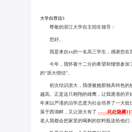
大学自荐信3
尊敬的浙江大学自主招生领导：
您好。
我是来自xx的一名高三学生，感谢您在
今年，我怀着十二分的希望和憧憬参加
的“浙大情结”。
初次结识浙大，我便被她那独具特色的
越高。正是这只翱翔的雄鹰，让我逐渐的开
年来以严谨的治学态度为社会培养了一大批
落于西湖畔，又让浙大有了
……此处隐藏11
老人我都会把家里的喝剩的饮料瓶送给他们