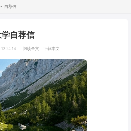
>
自荐信
大学自荐信
12:24:14
阅读全文
下载本文