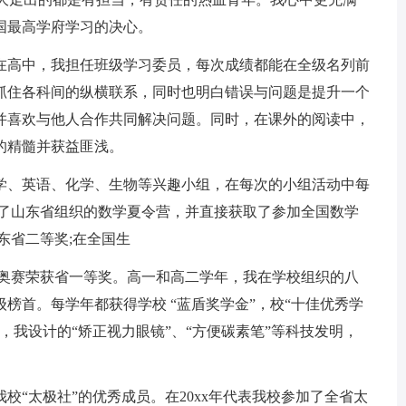
国最高学府学习的决心。
在高中，我担任班级学习委员，每次成绩都能在全级名列前
抓住各科间的纵横联系，同时也明白错误与问题是提升一个
并喜欢与他人合作共同解决问题。同时，在课外的阅读中，
的精髓并获益匪浅。
学、英语、化学、生物等兴趣小组，在每次的小组活动中每
参加了山东省组织的数学夏令营，并直接获取了参加全国数学
东省二等奖;在全国生
学奥赛荣获省一等奖。高一和高二学年，我在学校组织的八
榜首。每学年都获得学校 “蓝盾奖学金”，校“十佳优秀学
年，我设计的“矫正视力眼镜”、“方便碳素笔”等科技发明，
校“太极社”的优秀成员。在20xx年代表我校参加了全省太