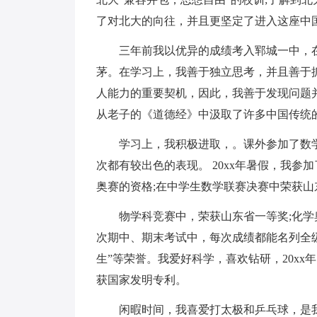
了对北大的向往，并且更坚定了进入这座中
三年前我以优异的成绩考入郓城一中，
茅。在学习上，我善于独立思考，并且善于
人能力的重要契机，因此，我善于发现问题
从老子的《道德经》中汲取了许多中国传统
学习上，我积极进取，。课外参加了数
次都有较出色的表现。 20xx年暑假，我
奥赛的资格;在中学生数学联赛决赛中荣获山
物学科竞赛中，荣获山东省一等奖;化
次期中、期末考试中，每次成绩都能名列全级
生”等荣誉。我爱好科学，喜欢钻研，20xx
获国家发明专利。
闲暇时间，我喜爱打太极和乒乓球，是我