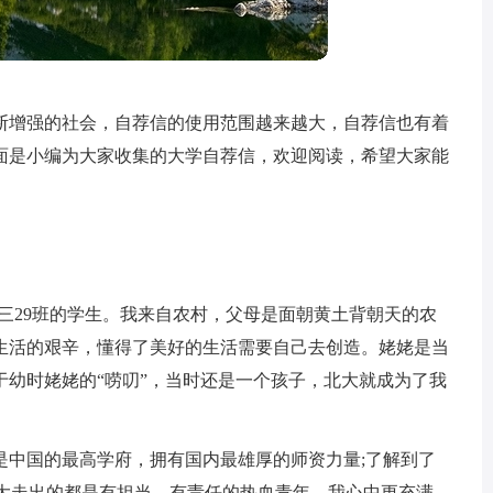
断增强的社会，自荐信的使用范围越来越大，自荐信也有着
面是小编为大家收集的大学自荐信，欢迎阅读，希望大家能
高三29班的学生。我来自农村，父母是面朝黄土背朝天的农
生活的艰辛，懂得了美好的生活需要自己去创造。姥姥是当
于幼时姥姥的“唠叨”，当时还是一个孩子，北大就成为了我
是中国的最高学府，拥有国内最雄厚的师资力量;了解到了
北大走出的都是有担当，有责任的热血青年。我心中更充满