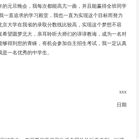
年的元旦晚会，我每次都能高亢一曲，并且能赢得全班同学
是我一直追求的学习殿堂，我也一直为实现这个目标而努力
北京大学在我省的录取分数线比较高，实现这个梦想不容
直希望圆梦北大，亲耳聆听大师们的谆谆教诲，成为一名对
能够得到您的青睐，有机会参加自主招生考试，我一定认真
我是一名优秀的中学生。
xxx
日期