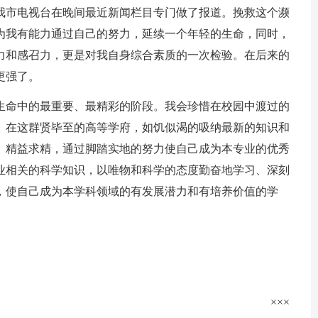
我市电视台在晚间最近新闻栏目专门做了报道。挽救这个濒
为我有能力通过自己的努力，延续一个年轻的生命，同时，
力和感召力，更是对我自身综合素质的一次检验。在后来的
更强了。
我生命中的最重要、最精彩的阶段。我会珍惜在校园中渡过的
、在这群贤毕至的高等学府，如饥似渴的吸纳最新的知识和
、精益求精，通过脚踏实地的努力使自己成为本专业的优秀
业相关的科学知识，以唯物和科学的态度勤奋地学习、深刻
，使自己成为本学科领域的有发展潜力和有培养价值的学
×××