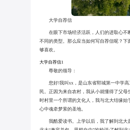
大学自荐信
在眼下市场经济活跃，人们的进取心不
不同的类型。那么应当如何写自荐信呢？下
够喜欢。
大学自荐信1
尊敬的领导：
您好!我叫xx，是山东省郓城第一中学
民。正因为来自农村，我从小就懂得了父母
时村里一个所谓的文化人，我与北大结缘始
心中魂牵梦萦的圣地。
我酷爱读书。上学以后，我了解到北大
北大“兼容并包，思想自由”的校训;了解到