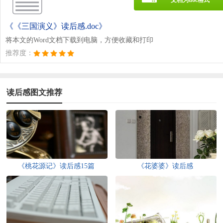
文档为doc格式
《《三国演义》读后感.doc》
将本文的Word文档下载到电脑，方便收藏和打印
推荐度：
读后感图文推荐
《桃花源记》读后感15篇
《花婆婆》读后感