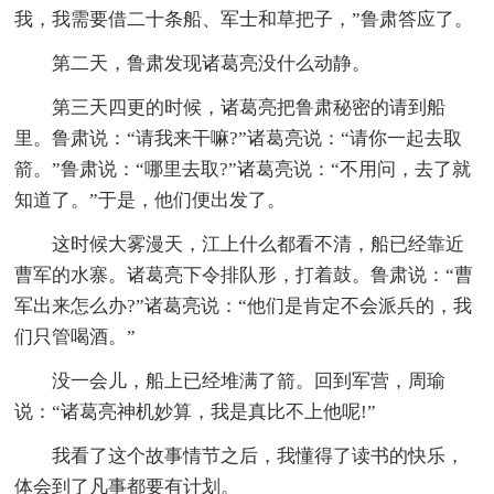
我，我需要借二十条船、军士和草把子，”鲁肃答应了。
第二天，鲁肃发现诸葛亮没什么动静。
第三天四更的时候，诸葛亮把鲁肃秘密的请到船
里。鲁肃说：“请我来干嘛?”诸葛亮说：“请你一起去取
箭。”鲁肃说：“哪里去取?”诸葛亮说：“不用问，去了就
知道了。”于是，他们便出发了。
这时候大雾漫天，江上什么都看不清，船已经靠近
曹军的水寨。诸葛亮下令排队形，打着鼓。鲁肃说：“曹
军出来怎么办?”诸葛亮说：“他们是肯定不会派兵的，我
们只管喝酒。”
没一会儿，船上已经堆满了箭。回到军营，周瑜
说：“诸葛亮神机妙算，我是真比不上他呢!”
我看了这个故事情节之后，我懂得了读书的快乐，
体会到了凡事都要有计划。