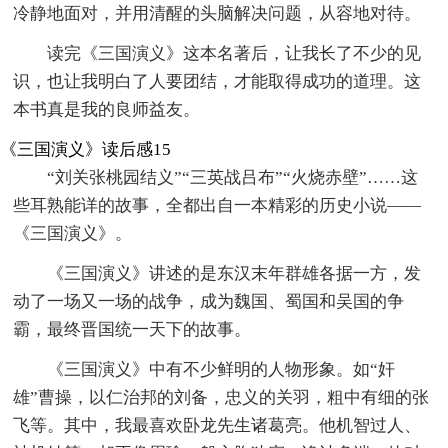
冷静地面对，并用清醒的头脑解决问题，从容地对待。
读完《三国演义》这本名著后，让我长了不少的见
识，也让我明白了人要团结，才能取得成功的道理。这
本书真是我的良师益友。
《三国演义》读后感15
“刘关张桃园结义”“三英战吕布”“火烧赤壁”……这
些耳熟能详的故事，全都出自一本精彩的历史小说——
《三国演义》。
《三国演义》讲述的是东汉末年群雄各据一方，发
动了一场又一场的战争，成为魏国、蜀国和吴国的争
霸，最终晋国统一天下的故事。
《三国演义》中有不少鲜明的人物形象。如“奸
雄”曹操，以仁治邦的刘备，忠义的关羽，粗中有细的张
飞等。其中，我最喜欢卧龙先生诸葛亮。他机智过人、