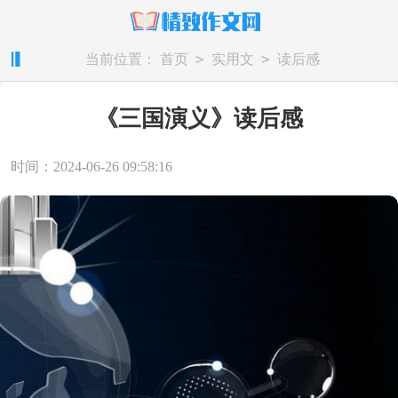
>
>
当前位置：
首页
实用文
读后感
《三国演义》读后感
时间：2024-06-26 09:58:16