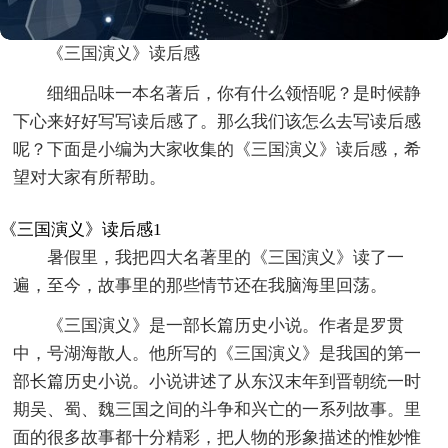
《三国演义》读后感
细细品味一本名著后，你有什么领悟呢？是时候静
下心来好好写写读后感了。那么我们该怎么去写读后感
呢？下面是小编为大家收集的《三国演义》读后感，希
望对大家有所帮助。
《三国演义》读后感1
暑假里，我把四大名著里的《三国演义》读了一
遍，至今，故事里的那些情节还在我脑海里回荡。
《三国演义》是一部长篇历史小说。作者是罗贯
中，号湖海散人。他所写的《三国演义》是我国的第一
部长篇历史小说。小说讲述了从东汉末年到晋朝统一时
期吴、蜀、魏三国之间的斗争和兴亡的一系列故事。里
面的很多故事都十分精彩，把人物的形象描述的惟妙惟